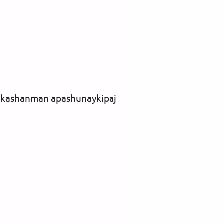
raykashanman apashunaykipaj