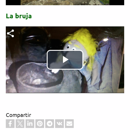
La bruja
Archivo de vídeo
Reproducir
Vídeo
Compartir