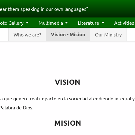
ear them speaking in our own languages"
oto Gallery
Multimedia
Literature
Activities
Vision - Mision
Who we are?
Our Ministry
VISION
iana que genere real impacto en la sociedad atendiendo integral
Palabra de Dios.
MISION