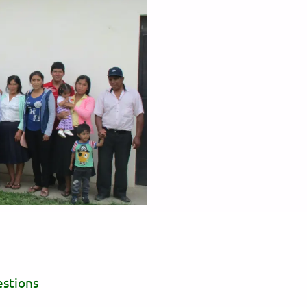
estions