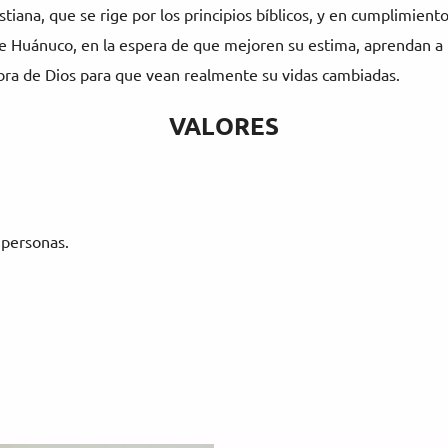
stiana, que se rige por los principios bíblicos, y en cumplimient
e Huánuco, en la espera de que mejoren su estima, aprendan a l
labra de Dios para que vean realmente su vidas cambiadas.
VALORES
personas.